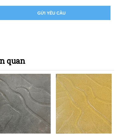
GỬI YÊU CẦU
ên quan