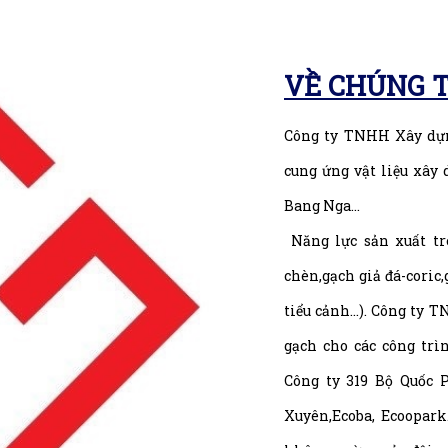
VỀ CHÚNG T
Công ty TNHH Xây dựn
cung ứng vật liệu xây
Bang Nga...
Năng lực sản xuất trê
chèn,gạch giả đá-coric,
tiểu cảnh…). Công ty 
gạch cho các công tr
Công ty 319 Bộ Quốc 
Xuyên,Ecoba, Ecoopar