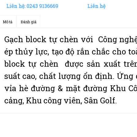
Liên hệ: 0243 9136669
Liên hệ
Mô tả
Đánh giá
Gạch block tự chèn với Công nghệ
ép thủy lực, tạo độ rắn chắc cho t
block tự chèn được sản xuất trê
suất cao, chất lượng ổn định. Ứng
vỉa hè đường & mặt đường Khu Cô
cảng, Khu công viên, Sân Golf.