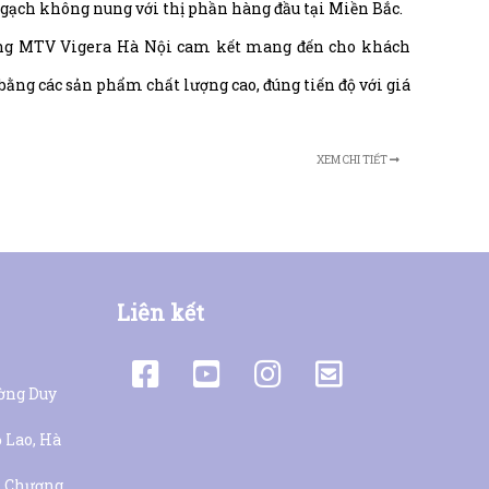
 gạch không nung với thị phần hàng đầu tại Miền Bắc.
g MTV Vigera Hà Nội cam kết mang đến cho khách
 bằng các sản phẩm chất lượng cao, đúng tiến độ với giá
XEM CHI TIẾT
Liên kết
ường Duy
 Lao, Hà
H. Chương