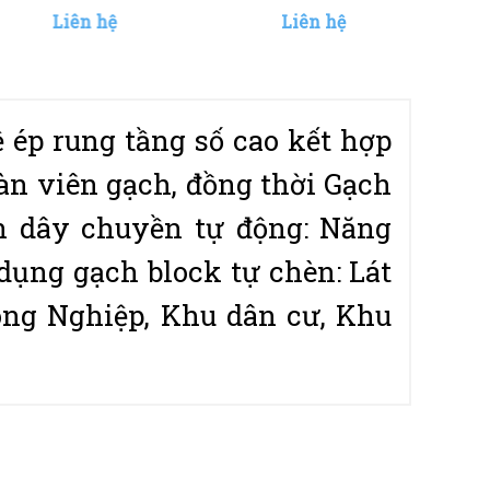
Liên hệ
Liên hệ
 ép rung tầng số cao kết hợp
oàn viên gạch, đồng thời Gạch
n dây chuyền tự động: Năng
 dụng gạch block tự chèn: Lát
ng Nghiệp, Khu dân cư, Khu