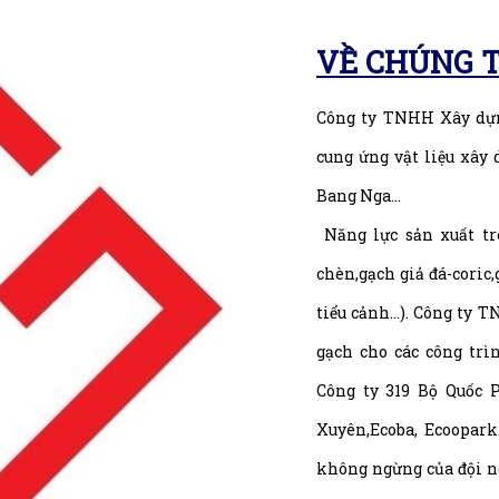
VỀ CHÚNG T
Công ty TNHH Xây dựn
cung ứng vật liệu xây
Bang Nga...
Năng lực sản xuất trê
chèn,gạch giả đá-coric,
tiểu cảnh…). Công ty 
gạch cho các công tr
Công ty 319 Bộ Quốc 
Xuyên,Ecoba, Ecoopar
không ngừng của đội n